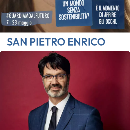
SAN PIETRO
ENRICO