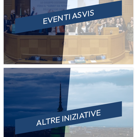
EVENTI ASVIS
ALTRE INIZIATIVE