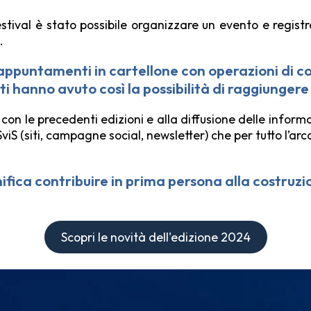
stival è stato possibile organizzare un evento e regist
a.
 appuntamenti in cartellone con operazioni di c
ti hanno avuto così la possibilità di raggiunger
 con le precedenti edizioni e alla diffusione delle informa
SviS (siti, campagne social, newsletter) che per tutto l’arc
nifica contribuire in prima persona alla costruzio
Scopri le novità dell'edizione 2024