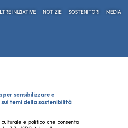
LTRE INIZIATIVE
NOTIZIE
SOSTENITORI
MEDIA
a per sensibilizzare
e
i
sui temi della sostenibilità
 culturale e politico che consenta