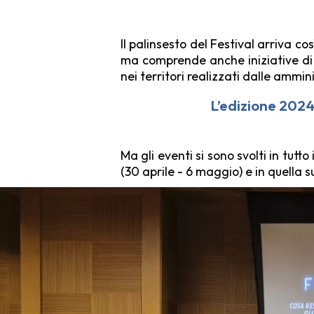
Il palinsesto del Festival arriva co
ma comprende anche iniziative di 
nei territori realizzati dalle ammin
L’edizione 2024 
Ma gli eventi si sono svolti in tutt
(30 aprile - 6 maggio) e in quella 