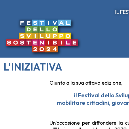
IL FE
L'INIZIATIVA
Giunto alla sua ottava edizione,
il Festival dello Svi
mobilitare
cittadini, giova
Un'occasione per diffondere la cu