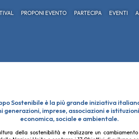
STIVAL
PROPONI EVENTO
PARTECIPA
EVENTI
A
luppo Sostenibile è
la più grande iniziativa italian
ni generazioni, imprese, associazioni e istituzion
economica, sociale e ambientale.
ltura della sostenibilità e realizzare un cambiamento