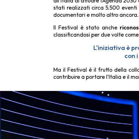
all’Italia di attuare l’
Agenda 2030
stati realizzati circa 5.500 eventi
documentari e molto altro ancora
Il Festival è stato anche
riconos
classificandosi per due volte com
L'iniziativa è p
con i
Ma il Festival è il frutto della coll
contribuire a portare l’Italia e il m