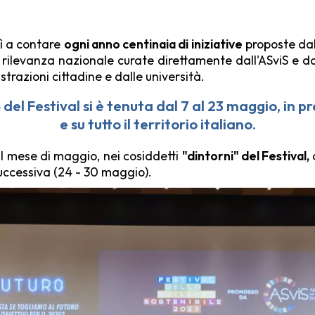
sì a contare
ogni anno centinaia di iniziative
proposte dall
rilevanza nazionale curate direttamente dall'ASviS e dai
istrazioni cittadine e dalle università.
del Festival si è tenuta dal 7
al 23 maggio,
in pr
e su tutto il territorio italiano.
o il mese di maggio, nei cosiddetti
"dintorni" del Festival,
successiva (24 - 30 maggio).