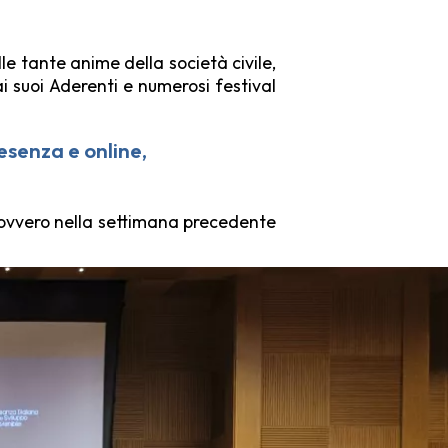
e tante anime della società civile,
 suoi Aderenti e numerosi festival
esenza e online,
ovvero nella settimana precedente