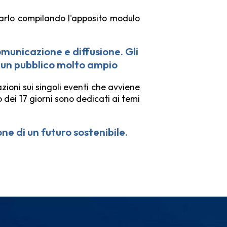
rarlo compilando l'apposito modulo
omunicazione e diffusione. Gli
e un pubblico molto ampio
zioni sui singoli eventi che avviene
o dei 17 giorni sono dedicati ai temi
ne di un futuro sostenibile.