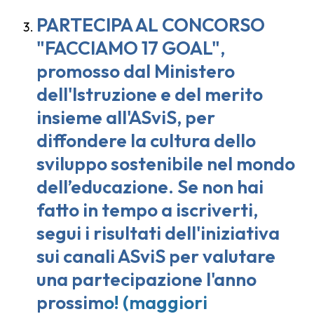
PARTECIPA AL CONCORSO
"FACCIAMO 17 GOAL",
promosso dal Ministero
dell'Istruzione e del merito
insieme all'ASviS, per
diffondere la cultura dello
sviluppo sostenibile nel mondo
dell’educazione. Se non hai
fatto in tempo a iscriverti,
segui i risultati dell'iniziativa
sui canali ASviS per valutare
una partecipazione l'anno
prossim
o! (
maggiori