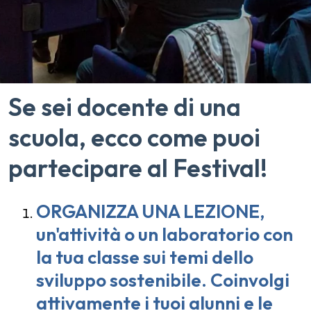
Se sei docente di una
scuola, ecco come puoi
partecipare al Festival!
ORGANIZZA UNA LEZIONE,
un'attività o un laboratorio con
la tua classe sui temi dello
sviluppo sostenibile. Coinvolgi
attivamente i tuoi alunni e le