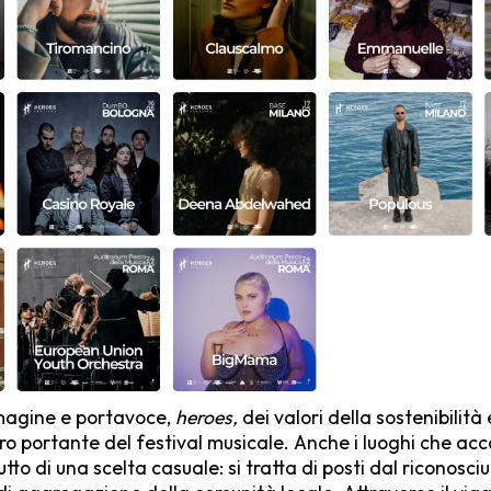
agine e portavoce,
heroes,
dei valori della sostenibilità 
o portante del festival musicale. Anche i luoghi che acc
tto di una scelta casuale: si tratta di posti dal riconosci