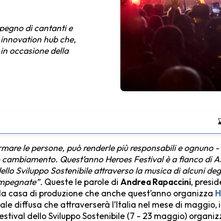
mpegno di cantanti e
ic innovation hub che,
in occasione della
mare le persone, può renderle più responsabili e ognuno - 
o cambiamento. Quest’anno Heroes Festival è a fianco di AS
ello Sviluppo Sostenibile attraverso la musica di alcuni degli 
e impegnate”.
Queste le parole
di
Andrea Rapaccini
, presi
 la casa di produzione che anche quest’anno organizza
H
e diffusa che attraverserà l’Italia nel mese di maggio,
estival dello Sviluppo Sostenibile (7 - 23 maggio) organizz