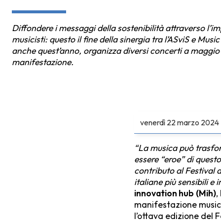
Diffondere i messaggi della sostenibilità attraverso l’i
musicisti: questo il fine della sinergia tra l’ASviS e Mus
anche quest’anno, organizza diversi concerti a maggio 
manifestazione.
venerdì
22 marzo 2024
“La musica può trasfor
essere “eroe” di quest
contributo al Festival d
italiane più sensibili 
innovation hub
(Mih)
,
manifestazione musical
l’ottava edizione del F