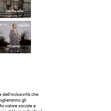
e dell’inclusività che
oglieranno gli
uto valore sociale e