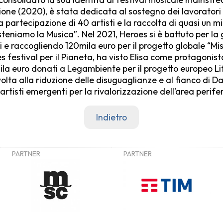
ione (2020), è stata dedicata al sostegno dei lavoratori e
a partecipazione di 40 artisti e la raccolta di quasi un mi
teniamo la Musica”. Nel 2021, Heroes si è battuto per la 
i e raccogliendo 120mila euro per il progetto globale “Mis
s festival per il Pianeta, ha visto Elisa come protagonist
ila euro donati a Legambiente per il progetto europeo Li
ivolta alla riduzione delle disuguaglianze e al fianco di 
rtisti emergenti per la rivalorizzazione dell’area perifer
Indietro