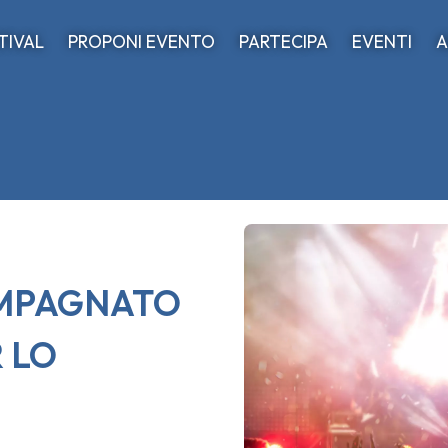
STIVAL
PROPONI EVENTO
PARTECIPA
EVENTI
A
OMPAGNATO
 LO