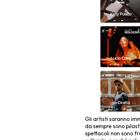
Gli artisti
saranno imm
da sempre sono pilastr
spettacoli non sono fru