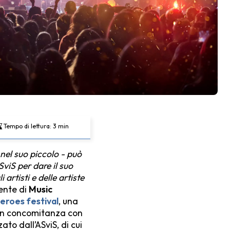
Tempo di lettura:
3
min
nel suo piccolo - può
viS per dare il suo
artisti e delle artiste
dente di
Music
eroes festival
, una
in concomitanza con
ato dall’ASviS, di cui