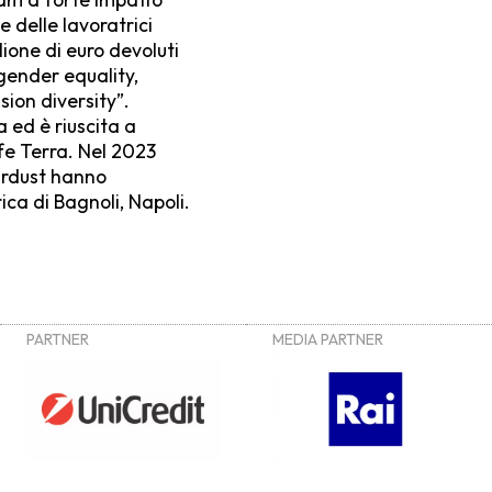
 delle lavoratrici
lione di euro devoluti
gender equality,
sion diversity”.
a ed è riuscita a
fe Terra. Nel 2023
Dardust hanno
ica di Bagnoli, Napoli.