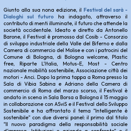
Giunto alla sua nona edizione, il
Festival del sarà -
Dialoghi sul futuro
ha indagato, attraverso il
contributo di menti illuminate, il futuro che attende la
società occidentale. Ideato e diretto da Antonello
Barone, il Festival è promosso dal Cosib - Consorzio
di sviluppo industriale della Valle del Biferno e dalla
Camera di commercio del Molise e con i patrocini del
Comune di Bologna, di Bologna welcome, Plastic
free, Riparte L’Italia, Motus-E, Most - Centro
nazionale mobilità sostenibile, Associazione città dei
motori - Anci. Dopo la prima tappa a Roma presso la
Sala di Vibia Sabina e Adriano della Camera di
commercio di Roma del marzo scorso, il Festival è
andato in scena in Sala Borsa a Bologna il 15 maggio
in collaborazione con ASviS e il Festival dello Sviluppo
Sostenibile e ha affrontato il tema “Intelligente è
sostenibile” con due diversi panel: il primo dal titolo
“Il nuovo paradigma della responsabilità sociale
d’impresa. Istituzioni e aziende a confronto” e il