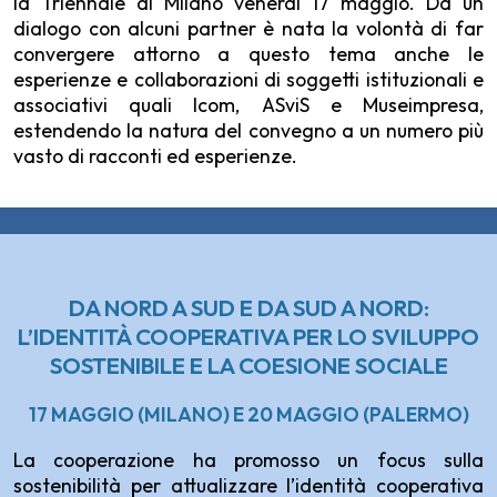
la Triennale di Milano venerdì 17 maggio. Da un
dialogo con alcuni partner è nata la volontà di far
convergere attorno a questo tema anche le
esperienze e collaborazioni di soggetti istituzionali e
associativi quali Icom, ASviS e Museimpresa,
estendendo la natura del convegno a un numero più
vasto di racconti ed esperienze.
DA NORD A SUD E DA SUD A NORD:
L’IDENTITÀ COOPERATIVA PER LO SVILUPPO
SOSTENIBILE E LA COESIONE SOCIALE
17 MAGGIO (MILANO) E 20 MAGGIO (PALERMO)
La cooperazione ha promosso un focus sulla
sostenibilità per attualizzare l’identità cooperativa