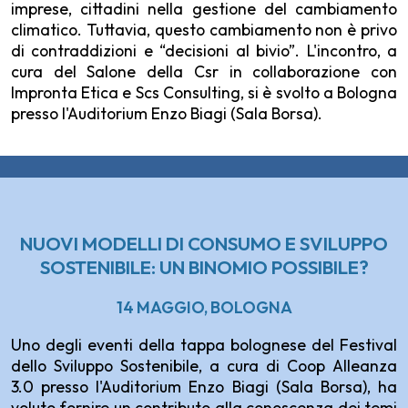
imprese, cittadini nella gestione del cambiamento
climatico. Tuttavia, questo cambiamento non è privo
di contraddizioni e “decisioni al bivio”. L'incontro, a
cura del Salone della Csr in collaborazione con
Impronta Etica e Scs Consulting, si è svolto a Bologna
presso l'Auditorium Enzo Biagi (Sala Borsa).
NUOVI MODELLI DI CONSUMO E SVILUPPO
SOSTENIBILE: UN BINOMIO POSSIBILE?
14 MAGGIO, BOLOGNA
Uno degli eventi della tappa bolognese del Festival
dello Sviluppo Sostenibile, a cura di Coop Alleanza
3.0 presso l'Auditorium Enzo Biagi (Sala Borsa), ha
voluto fornire un contributo alla conoscenza dei temi