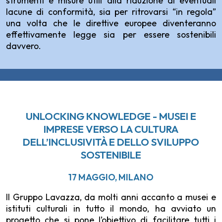
strumenti e misure utili alla riduzione di eventuali
lacune di conformità, sia per ritrovarsi “in regola”
una volta che le direttive europee diventeranno
effettivamente legge sia per essere sostenibili
davvero.
UNLOCKING KNOWLEDGE - MUSEI E
IMPRESE VERSO LA CULTURA
DELL’INCLUSIVITÀ E DELLO SVILUPPO
SOSTENIBILE
17 MAGGIO, MILANO
Il Gruppo Lavazza, da molti anni accanto a musei e
istituti culturali in tutto il mondo, ha avviato un
progetto che si pone l’obiettivo di facilitare tutti i