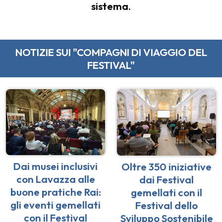
sistema.
NOTIZIE SUI "COMPAGNI DI VIAGGIO DEL
FESTIVAL"
Dai musei inclusivi
Oltre 350 iniziative
con Lavazza alle
dai Festival
buone pratiche Rai:
gemellati con il
gli eventi gemellati
Festival dello
con il Festival
Sviluppo Sostenibile