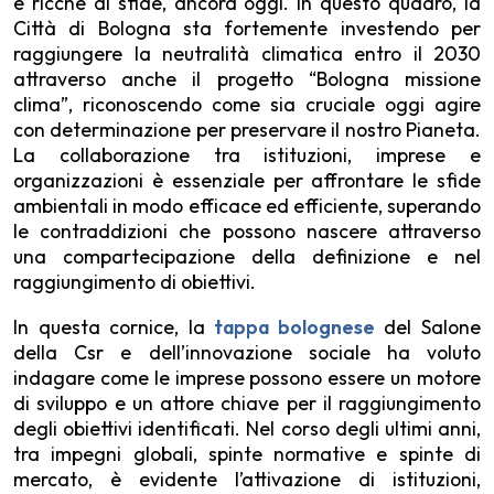
e ricche di sfide, ancora oggi. In questo quadro, la
Città di Bologna sta fortemente investendo per
raggiungere la neutralità climatica entro il 2030
attraverso anche il progetto “Bologna missione
clima”, riconoscendo come sia cruciale oggi agire
con determinazione per preservare il nostro Pianeta.
La collaborazione tra istituzioni, imprese e
organizzazioni è essenziale per affrontare le sfide
ambientali in modo efficace ed efficiente, superando
le contraddizioni che possono nascere attraverso
una compartecipazione della definizione e nel
raggiungimento di obiettivi.
In questa cornice, la
tappa bolognese
del Salone
della Csr e dell’innovazione sociale ha voluto
indagare come le imprese possono essere un motore
di sviluppo e un attore chiave per il raggiungimento
degli obiettivi identificati. Nel corso degli ultimi anni,
tra impegni globali, spinte normative e spinte di
mercato, è evidente l’attivazione di istituzioni,