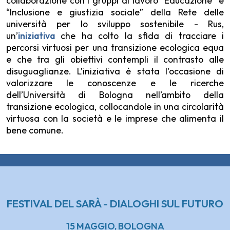
collaborazione con i gruppi di lavoro “Educazione” e
“Inclusione e giustizia sociale” della Rete delle
università per lo sviluppo sostenibile - Rus,
un’
iniziativa
che ha colto la sfida di tracciare i
percorsi virtuosi per una transizione ecologica equa
e che tra gli obiettivi contempli il contrasto alle
disuguaglianze. L’iniziativa è stata l'occasione di
valorizzare le conoscenze e le ricerche
dell’Università di Bologna nell’ambito della
transizione ecologica, collocandole in una circolarità
virtuosa con la società e le imprese che alimenta il
bene comune.
FESTIVAL DEL SARÀ - DIALOGHI SUL FUTURO
15 MAGGIO, BOLOGNA