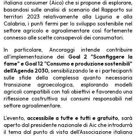
italiana consumer (Aico) che si propone di esplorare,
basandosi sulle analisi di scenario del Rapporto sui
territori 2023 relativamente alla Liguria e alla
Calabria, i punti fermi per lo sviluppo sostenibile nel
settore agricolo e agroalimentare così fortemente
connesso alle scelte consapevoli dei consumatori.
In particolare, Ancoraggi intende contribuire
all'implementazione dei
Goal
2 "Sconfiggere la
fame" e Goal 12 "Consumo e produzione sostenibili"
dell'Agenda 2030,
sensibilizzando le e i partecipanti
sulle sfide della complessa quanto necessaria
transizione agroecologica, esplorando modelli
agricoli compatibili con tali obiettivi e favorendo una
riflessione costruttiva sui consumi responsabili nel
settore agroalimentare.
L'evento,
accessibile a tutte e tutti e gratuito
, sarà
aperto dal presidente nazionale di Aic che introdurrà
il tema dal punto di vista dell'Associazione italiana