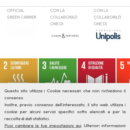
Questo sito utilizza i Cookie necessari che non richiedono il
consenso
Inoltre, previo consenso dell’interessato, il sito web utilizza i
cookie per alcuni servizi specifici sotto elencati e per la
raccolta di dati statistici.
Puoi cambiare le tue impostazioni qui
. Ulteriori informazioni