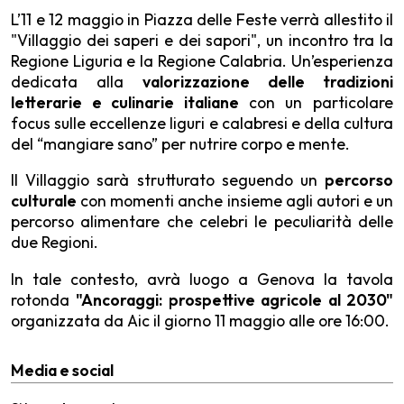
L’11 e 12 maggio in Piazza delle Feste verrà allestito il
"Villaggio dei saperi e dei sapori", un incontro tra la
Regione Liguria e la Regione Calabria. Un’esperienza
dedicata alla
valorizzazione delle tradizioni
letterarie e culinarie italiane
con un particolare
focus sulle eccellenze liguri e calabresi e della cultura
del “mangiare sano” per nutrire corpo e mente.
Il Villaggio sarà strutturato seguendo un
percorso
culturale
con momenti anche insieme agli autori e un
percorso alimentare che celebri le peculiarità delle
due Regioni.
In tale contesto, avrà luogo a Genova la tavola
rotonda
"Ancoraggi: prospettive agricole al 2030"
organizzata da Aic il giorno 11 maggio alle ore 16:00.
Media e social